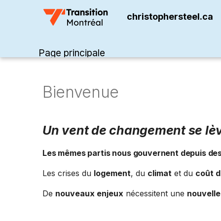
christophersteel.ca
Page principale
Bienvenue
Un vent de changement se lèv
Les
mêmes partis
nous gouvernent depuis des
Les crises du
logement
, du
climat
et du
coût d
De
nouveaux enjeux
nécessitent une
nouvell