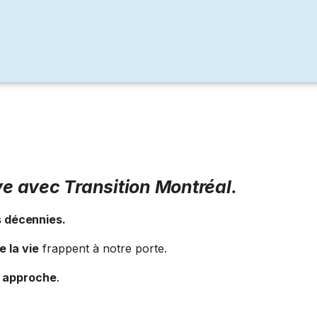
e avec Transition Montréal.
 décennies.
e la vie
frappent à notre porte.
e approche
.